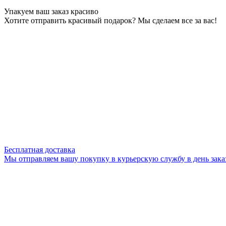
Упакуем ваш заказ красиво
Хотите отправить красивый подарок? Мы сделаем все за вас!
Бесплатная доставка
Мы отправляем вашу покупку в курьерскую службу в день зака