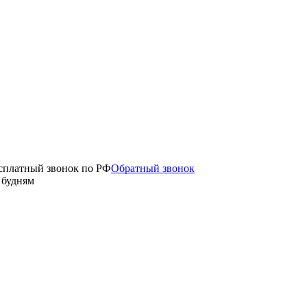
сплатный звонок по РФ
Обратный звонок
о будням