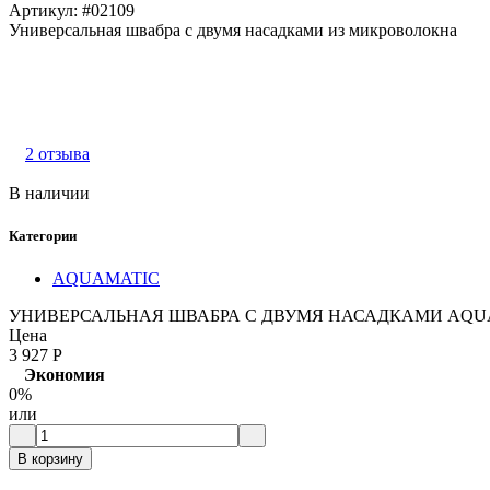
Артикул:
#02109
Универсальная швабра с двумя насадками из микроволокна
2 отзыва
В наличии
Категории
AQUAMATIC
УНИВЕРСАЛЬНАЯ ШВАБРА С ДВУМЯ НАСАДКАМИ AQU
Цена
3 927
Р
Экономия
0%
или
В корзину