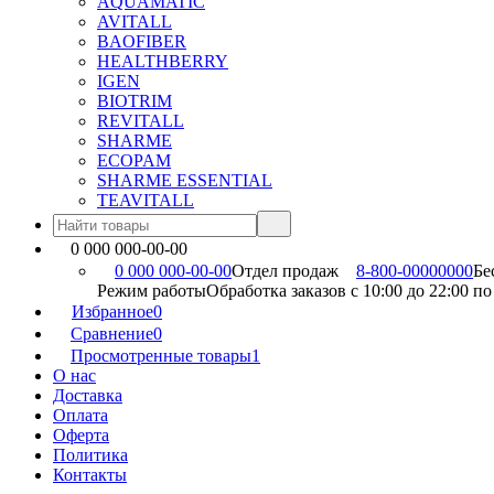
AQUAMATIC
AVITALL
BAOFIBER
HEALTHBERRY
IGEN
BIOTRIM
REVITALL
SHARME
ECOPAM
SHARME ESSENTIAL
TEAVITALL
0 000 000-00-00
0 000 000-00-00
Отдел продаж
8-800-00000000
Бе
Режим работы
Обработка заказов с 10:00 до 22:00 п
Избранное
0
Сравнение
0
Просмотренные товары
1
О нас
Доставка
Оплата
Оферта
Политика
Контакты