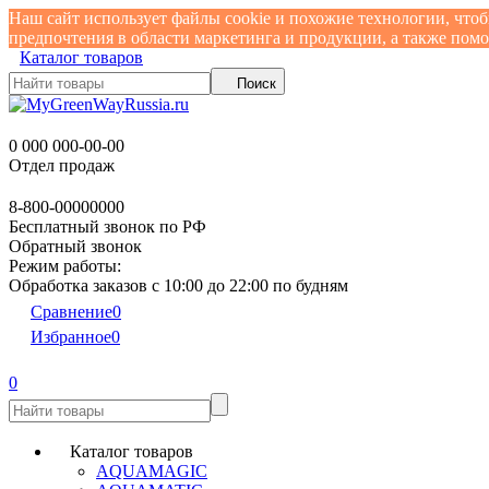
Наш сайт использует файлы cookie и похожие технологии, что
предпочтения в области маркетинга и продукции, а также по
Каталог товаров
Поиск
0 000 000-00-00
Отдел продаж
8-800-00000000
Бесплатный звонок по РФ
Обратный звонок
Режим работы:
Обработка заказов с 10:00 до 22:00 по будням
Сравнение
0
Избранное
0
0
Каталог товаров
AQUAMAGIC